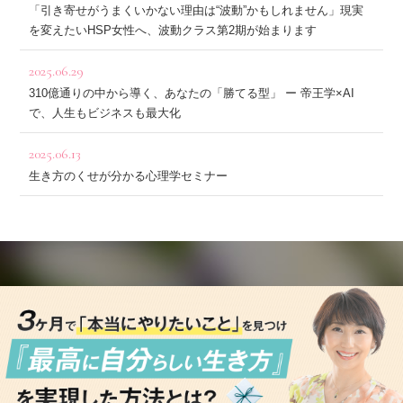
「引き寄せがうまくいかない理由は“波動”かもしれません」現実
を変えたいHSP女性へ、波動クラス第2期が始まります
2025.06.29
310億通りの中から導く、あなたの「勝てる型」 ー 帝王学×AI
で、人生もビジネスも最大化
2025.06.13
生き方のくせが分かる心理学セミナー