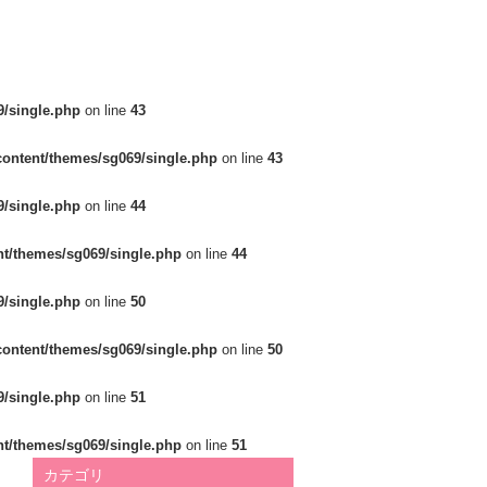
/single.php
on line
43
ontent/themes/sg069/single.php
on line
43
/single.php
on line
44
t/themes/sg069/single.php
on line
44
/single.php
on line
50
ontent/themes/sg069/single.php
on line
50
/single.php
on line
51
t/themes/sg069/single.php
on line
51
カテゴリ