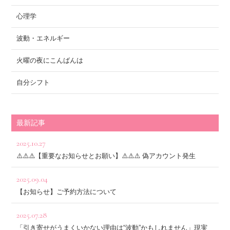
心理学
波動・エネルギー
火曜の夜にこんばんは
自分シフト
最新記事
2025.10.27
⚠️⚠️⚠️【重要なお知らせとお願い】⚠️⚠️⚠️ 偽アカウント発生
2025.09.04
【お知らせ】ご予約方法について
2025.07.28
「引き寄せがうまくいかない理由は“波動”かもしれません」現実