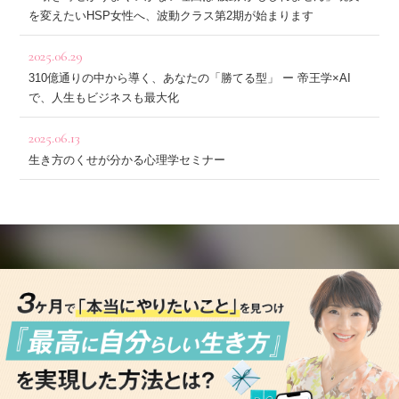
を変えたいHSP女性へ、波動クラス第2期が始まります
2025.06.29
310億通りの中から導く、あなたの「勝てる型」 ー 帝王学×AI
で、人生もビジネスも最大化
2025.06.13
生き方のくせが分かる心理学セミナー