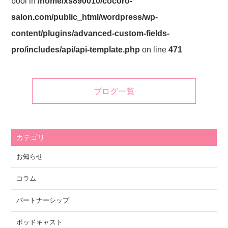
bool in
/home/xs890010/cocoro-
salon.com/public_html/wordpress/wp-
content/plugins/advanced-custom-fields-
pro/includes/api/api-template.php
on line
471
ブログ一覧
カテゴリ
お知らせ
コラム
パートナーシップ
ポッドキャスト