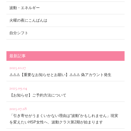
波動・エネルギー
火曜の夜にこんばんは
自分シフト
最新記事
2025.10.27
⚠️⚠️⚠️【重要なお知らせとお願い】⚠️⚠️⚠️ 偽アカウント発生
2025.09.04
【お知らせ】ご予約方法について
2025.07.28
「引き寄せがうまくいかない理由は“波動”かもしれません」現実
を変えたいHSP女性へ、波動クラス第2期が始まります