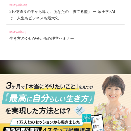
2025.06.29
310億通りの中から導く、あなたの「勝てる型」 ー 帝王学×AI
で、人生もビジネスも最大化
2025.06.13
生き方のくせが分かる心理学セミナー